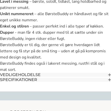
Lavet i messing
– børste, solidt, tidløst, lang holdbarhed og
patinerer smukt.
Unikt nummereret
– alle BørsteBuddy er håndlavet og får sit
eget unikke nummer.
Enkel og stilren
– passer perfekt ind i alle typer af køkken.
Dupper
- man får 4 stk. dupper med til at sætte under sin
BørsteBuddy, ingen ridser eller fugt.
BørsteBuddy er til dig, der gerne vil gøre hverdagen lidt
lettere og få styr på de små ting – uden at gå på kompromis
med design og kvalitet.
BørsteBuddy findes også i lakeret messing,
rustfri stål
og i
mat sort
.
VEDLIGEHOLDELSE
SPECIFIKATIONER