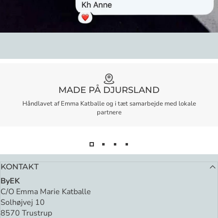
MADE PÅ DJURSLAND
Håndlavet af Emma Katballe og i tæt samarbejde med lokale
partnere
KONTAKT
ByEK
C/O Emma Marie Katballe
Solhøjvej 10
8570 Trustrup