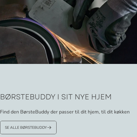
BØRSTEBUDDY
I
SIT
NYE
HJEM
Find den BørsteBuddy der passer til dit hjem, til dit køkken
SE ALLE BØRSTEBUDDY