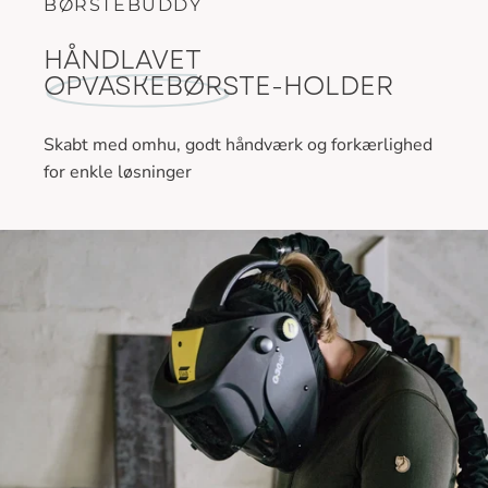
BØRSTEBUDDY
HÅNDLAVET
OPVASKEBØRSTE-HOLDER
Skabt med omhu, godt håndværk og forkærlighed
for enkle løsninger