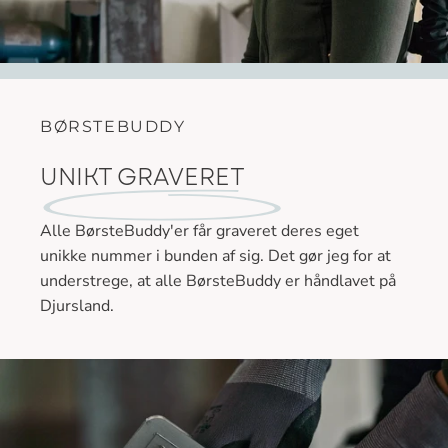
BØRSTEBUDDY
UNIKT GRAVERET
Alle BørsteBuddy'er får graveret deres eget
unikke nummer i bunden af sig. Det gør jeg for at
understrege, at alle BørsteBuddy er håndlavet på
Djursland.