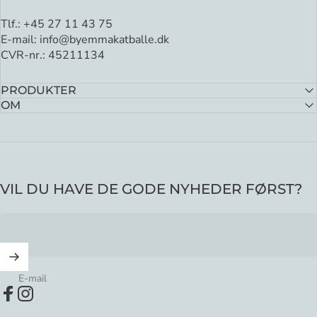
Tlf.:
+45 27 11 43 75
E-mail:
info@byemmakatballe.dk
CVR-nr.: 45211134
PRODUKTER
OM
VIL DU HAVE DE GODE NYHEDER FØRST?
E-mail
Facebook
Instagram