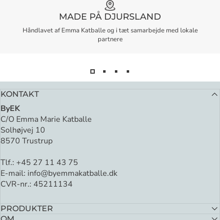
MADE PÅ DJURSLAND
Håndlavet af Emma Katballe og i tæt samarbejde med lokale
partnere
KONTAKT
ByEK
C/O Emma Marie Katballe
Solhøjvej 10
8570 Trustrup
Tlf.:
+45 27 11 43 75
E-mail:
info@byemmakatballe.dk
CVR-nr.: 45211134
PRODUKTER
OM